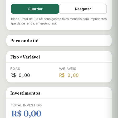
Guardar
Resgatar
Ideal: juntar de 3 a 6× seus gastos fixos mensais para imprevistos
(perda de renda, emergências).
Para onde foi
Fixo × Variável
FIXAS
VARIÁVEIS
R$ 0,00
R$ 0,00
Investimentos
TOTAL INVESTIDO
R$ 0,00