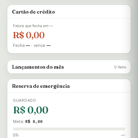
Cartão de crédito
Fatura que fecha em
—
R$ 0,00
Fecha
—
· vence
—
Lançamentos do mês
0 itens
Reserva de emergência
GUARDADO
R$ 0,00
R$ 0,00
Meta:
0%
—