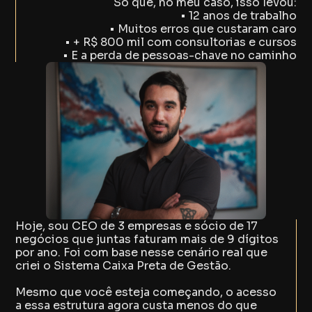
Só que, no meu caso, isso levou:
• 12 anos de trabalho
• Muitos erros que custaram caro
• + R$ 800 mil com consultorias e cursos
• E a perda de pessoas-chave no caminho
Hoje, sou CEO de 3 empresas e sócio de 17
negócios que juntas faturam mais de 9 dígitos
por ano. Foi com base nesse cenário real que
criei o Sistema Caixa Preta de Gestão.
Mesmo que você esteja começando, o acesso
a essa estrutura agora custa menos do que