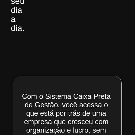
seu
dia
a
dia.
Com o Sistema Caixa Preta
de Gestão, você acessa o
que está por trás de uma
empresa que cresceu com
organização e lucro, sem