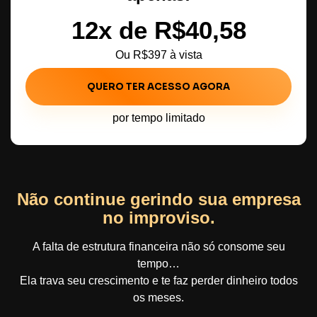
12x de R$40,58
Ou R$397 à vista
QUERO TER ACESSO AGORA
por tempo limitado
Não continue gerindo sua empresa
no improviso.
A falta de estrutura financeira não só consome seu
tempo…
Ela trava seu crescimento e te faz perder dinheiro todos
os meses.