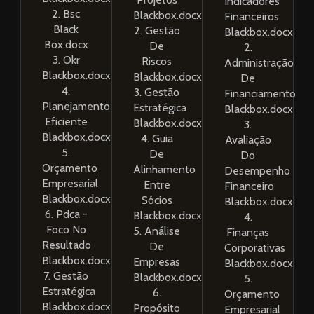
Indicadores
2. Bsc
Blackbox.docx
Financeiros
Black
2. Gestão
Blackbox.docx
Box.docx
De
2.
3. Okr
Riscos
Administração
Blackbox.docx
Blackbox.docx
De
4.
3. Gestão
Financiamento
Planejamento
Estratégica
Blackbox.docx
Eficiente
Blackbox.docx
3.
Blackbox.docx
4. Guia
Avaliação
5.
De
Do
Orçamento
Alinhamento
Desempenho
Empresarial
Entre
Financeiro
Blackbox.docx
Sócios
Blackbox.docx
6. Pdca -
Blackbox.docx
4.
Foco No
5. Análise
Finanças
Resultado
De
Corporativas
Blackbox.docx
Empresas
Blackbox.docx
7. Gestão
Blackbox.docx
5.
Estratégica
6.
Orçamento
Blackbox.docx
Propósito
Empresarial