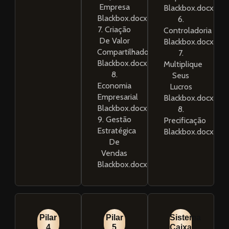
Empresa
Blackbox.docx
Blackbox.docx
6.
7. Criação
Controladoria
De Valor
Blackbox.docx
Compartilhado
7.
Blackbox.docx
Multiplique
8.
Seus
Economia
Lucros
Empresarial
Blackbox.docx
Blackbox.docx
8.
9. Gestão
Precificação
Estratégica
Blackbox.docx
De
Vendas
Blackbox.docx
Pilar
Pilar
Sistema
4
5
Caixa