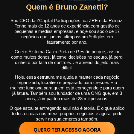
Quem é Bruno Zanetti?
Sou CEO da ZCapital Participações, da ZRE e da Reinoz.
Tenho mais de 12 anos de experiência com gestão de
pequenas e médias empresas, e hoje sou sócio de 17
negócios que, juntos, ultrapassam 9 dígitos em
faturamento por ano.
Criei o Sistema Caixa Preta de Gestão porque, assim
como muitos donos, já tomei decisões no escuro, já perdi
dinheiro por falta de controle… e aprendi do jeito mais
difícil.
Hoje, essa estrutura me ajuda a manter cada negócio
organizado, lucrativo e preparado para crescer. E o
melhor: funciona para quem está começando e para quem
já fatura. Também sou fundador de uma ONG que, em 3
anos, já impactou mais de 28 mil pessoas.
O que estou te entregando aqui não é teoria. É o que aplico
todos os dias nos meus próprios negócios e agora, pode
servir na sua empresa também.
QUERO TER ACESSO AGORA